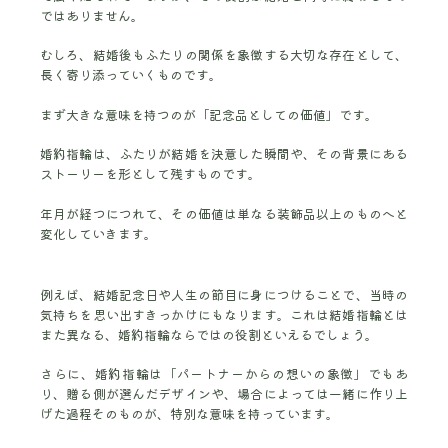
ではありません。
むしろ、結婚後もふたりの関係を象徴する大切な存在として、
長く寄り添っていくものです。
まず大きな意味を持つのが「記念品としての価値」です。
婚約指輪は、ふたりが結婚を決意した瞬間や、その背景にある
ストーリーを形として残すものです。
年月が経つにつれて、その価値は単なる装飾品以上のものへと
変化していきます。
例えば、結婚記念日や人生の節目に身につけることで、当時の
気持ちを思い出すきっかけにもなります。これは結婚指輪とは
また異なる、婚約指輪ならではの役割といえるでしょう。
さらに、婚約指輪は「パートナーからの想いの象徴」でもあ
り、贈る側が選んだデザインや、場合によっては一緒に作り上
げた過程そのものが、特別な意味を持っています。