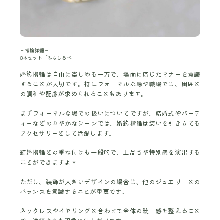
－指輪詳細－
3本セット「みちしるべ」
婚約指輪は自由に楽しめる一方で、場面に応じたマナーを意識
することが大切です。特にフォーマルな場や職場では、周囲と
の調和や配慮が求められることもあります。
まずフォーマルな場での扱いについてですが、結婚式やパーテ
ィーなどの華やかなシーンでは、婚約指輪は装いを引き立てる
アクセサリーとして活躍します。
結婚指輪との重ね付けも一般的で、上品さや特別感を演出する
ことができますよ＊
ただし、装飾が大きいデザインの場合は、他のジュエリーとの
バランスを意識することが重要です。
ネックレスやイヤリングと合わせて全体の統一感を整えること