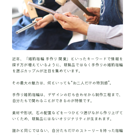
近年、「婚約指輪 手作り 関東」といったキーワードで情報を
探す方が増えているように、既製品ではなく手作りの婚約指輪
を選ぶカップルが注目を集めています。
その最大の魅力は、何といっても“お二人だけの特別感”。
手作り婚約指輪は、デザインの打ち合わせから制作工程まで、
自分たちで関わることができるのが特徴です。
素材や形状、石の配置などを一つひとつ選びながら作り上げて
いくため、既製品にはないオリジナリティが生まれます。
誰かと同じではない、自分たちだけのストーリーを持った指輪