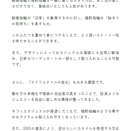
結婚指輪と婚約指輪を一緒に着けるスタイルは、見た目の美し
さだけでなく、意味合いとしても人気があります。
結婚指輪が「日常」を象徴するのに対し、婚約指輪は「始まり
の気持ち」を表すもの。
このふたつを重ねて身につけることで、より深いストーリー性
を持たせることができます。
また、デザインによってはカジュアルな服装にも自然に馴染
み、日常のコーディネートの一部として取り入れることも可能
です。
さらに、「ライフスタイルの変化」も大きな要因です。
働き方の多様化や服装の自由度が高まったことで、従来よりも
ジュエリーを自由に楽しめる環境が整ってきました。
オフィスカジュアルが浸透したことで、婚約指輪のような華や
かなアイテムも取り入れやすくなっています。
また、SNSの普及により、自分らしいスタイルを発信する文化