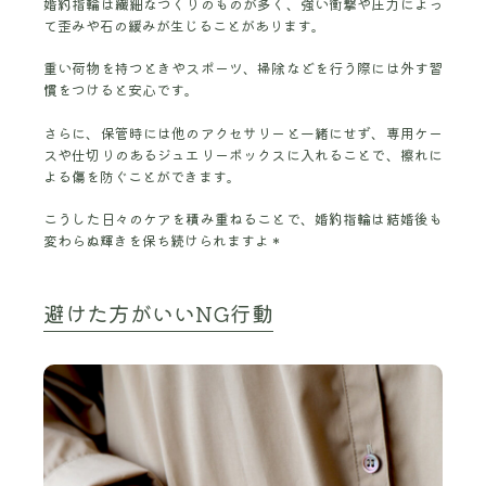
婚約指輪は繊細なつくりのものが多く、強い衝撃や圧力によっ
て歪みや石の緩みが生じることがあります。
重い荷物を持つときやスポーツ、掃除などを行う際には外す習
慣をつけると安心です。
さらに、保管時には他のアクセサリーと一緒にせず、専用ケー
スや仕切りのあるジュエリーボックスに入れることで、擦れに
よる傷を防ぐことができます。
こうした日々のケアを積み重ねることで、婚約指輪は結婚後も
変わらぬ輝きを保ち続けられますよ＊
避けた方がいいNG行動