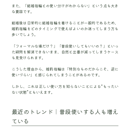
また、「結婚指輪との使い分けがわからない」という点も大き
な要因です。
結婚後は日常的に結婚指輪を着けることが一般的であるため、
婚約指輪をどのタイミングで使えばよいのか迷ってしまう方も
多いでしょう。
「フォーマルな場だけ？」「普段使いしてもいいの？」といっ
た疑問を解消できないまま、自然と出番が減ってしまうケース
も見受けられます。
こうした理由から、婚約指輪は「特別なものだからこそ、逆に
使いづらい」と感じられてしまうことがあるのです。
しかし、これは正しい使い方を知らないことによる“もったい
ない状態”ともいえます。
最近のトレンド｜普段使いする人も増え
ている