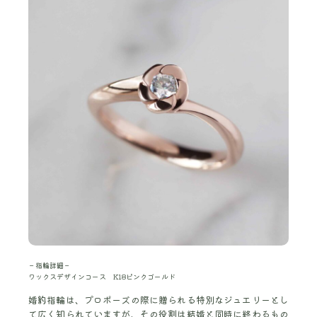
－指輪詳細－
ワックスデザインコース K18ピンクゴールド
婚約指輪は、プロポーズの際に贈られる特別なジュエリーとし
て広く知られていますが、その役割は結婚と同時に終わるもの