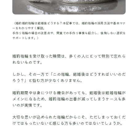
〈婚約婚約指輪は結婚後どうする？本記事では、婚約指輪の活用方法や基本マナ
ーをわかりやすく解説。
手作り指輪の場合の注意点や、関東での手作り事情も紹介し、後悔しない選択を
サポートします。〉
婚約指輪を受け取った瞬間は、多くの人にとって特別で忘れら
れないものです。
しかし、その一方で「この指輪、結婚後はどうすればいいのだ
ろう？」と悩む方が少なくありません。
婚約期間中は身につける機会があっても、結婚後は結婚指輪が
メインになるため、婚約指輪の出番が減ってしまうケースも多
いのが実情です。
大切な思いが込められた指輪だからこそ、ただしまっておくだ
けではもったいないと感じる方も多いのではないでしょうか。