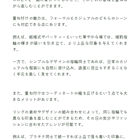
がら楽しむことができます。
重ね付けの魅力は、フォーマルとカジュアルのどちらのシーン
にも対応できる点にあります。
例えば、結婚式やパーティーといった華やかな場では、婚約指
輪の輝きが装いを引き立て、より上品な印象を与えてくれま
す。
一方で、シンプルなデザインの指輪同士であれば、日常のカジ
ュアルな服装にも自然に溶け込み、過度に目立ちすぎることな
く手元を美しく見せてくれます。
また、重ね付けはコーディネートの幅を広げるという点でも大
きなメリットがあります。
リングの素材やデザインの組み合わせによって、同じ指輪でも
異なる印象を楽しむことができるため、その日の気分やファッ
ションに合わせたアレンジが可能です。
例えば、プラチナ同士で統一すれば上品で落ち着いた印象に、