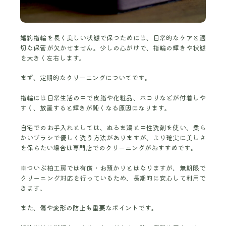
婚約指輪を長く美しい状態で保つためには、日常的なケアと適
切な保管が欠かせません。少しの心がけで、指輪の輝きや状態
を大きく左右します。
まず、定期的なクリーニングについてです。
指輪には日常生活の中で皮脂や化粧品、ホコリなどが付着しや
すく、放置すると輝きが鈍くなる原因になります。
自宅でのお手入れとしては、ぬるま湯と中性洗剤を使い、柔ら
かいブラシで優しく洗う方法がありますが、より確実に美しさ
を保ちたい場合は専門店でのクリーニングがおすすめです。
※ついぶ柏工房では有償・お預かりとはなりますが、無期限で
クリーニング対応を行っているため、長期的に安心して利用で
きます。
また、傷や変形の防止も重要なポイントです。