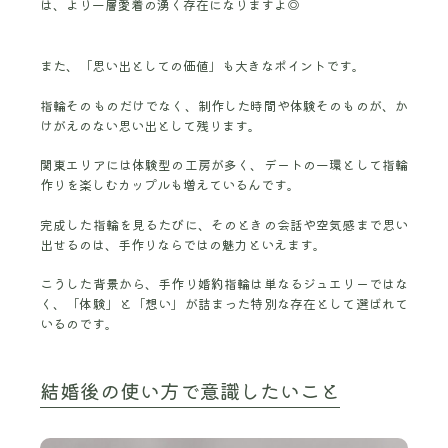
は、より一層愛着の湧く存在になりますよ◎
また、「思い出としての価値」も大きなポイントです。
指輪そのものだけでなく、制作した時間や体験そのものが、か
けがえのない思い出として残ります。
関東エリアには体験型の工房が多く、デートの一環として指輪
作りを楽しむカップルも増えているんです。
完成した指輪を見るたびに、そのときの会話や空気感まで思い
出せるのは、手作りならではの魅力といえます。
こうした背景から、手作り婚約指輪は単なるジュエリーではな
く、「体験」と「想い」が詰まった特別な存在として選ばれて
いるのです。
結婚後の使い方で意識したいこと