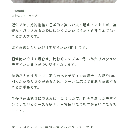
－指輪詳細－
３本セット「みのり」
近年では、婚約指輪を日常的に楽しむ人も増えていますが、無
理なく取り入れるためにはいくつかのポイントを押さえておく
ことが大切です。
まず意識したいのが「デザインの相性」です。
日常使いをする場合は、比較的シンプルで引っかかりの少ない
デザインのほうが扱いやすくなります。
装飾が大きすぎたり、高さのあるデザインの場合、衣類や物に
引っかかるリスクがあるため、シーンに応じて着脱を意識する
ことが重要です。
手作りの婚約指輪であれば、こうした実用性を考慮したデザイ
ンにしているケースも多く、日常使いとの相性が良いこともあ
ります。
次に大切なのが「仕事や家事とのバランス」です。