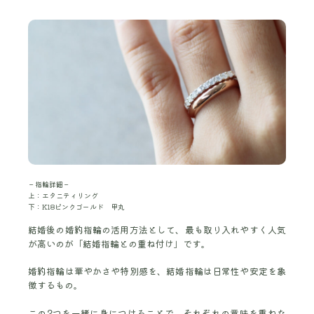
－指輪詳細－
上：エタニティリング
下：K18ピンクゴールド 甲丸
結婚後の婚約指輪の活用方法として、最も取り入れやすく人気
が高いのが「結婚指輪との重ね付け」です。
婚約指輪は華やかさや特別感を、結婚指輪は日常性や安定を象
徴するもの。
この2つを一緒に身につけることで、それぞれの意味を重ねな