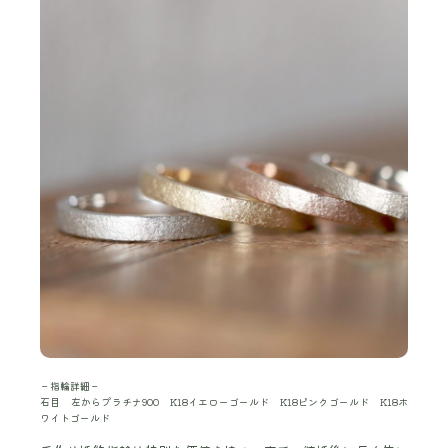
－指輪詳細－
石目 左からプラチナ900 K18イエローゴールド K18ピンクゴールド K18ホ
ワイトゴールド