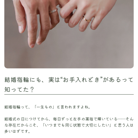
結婚指輪にも、実は“お手入れどき”があるって
知ってた？
結婚指輪って、「一生もの」と言われますよね。
結婚式の日につけてから、毎日ずっと左手の薬指で輝いている――そん
な存在だからこそ、「いつまでも同じ状態で大切にしたい」と思う人は
多いはずです。