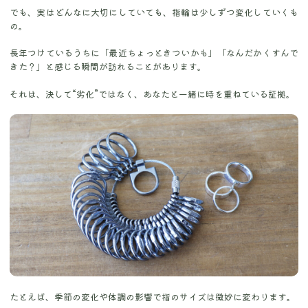
でも、実はどんなに大切にしていても、指輪は少しずつ変化していくも
の。
長年つけているうちに「最近ちょっときついかも」「なんだかくすんで
きた？」と感じる瞬間が訪れることがあります。
それは、決して“劣化”ではなく、あなたと一緒に時を重ねている証拠。
たとえば、季節の変化や体調の影響で指のサイズは微妙に変わります。