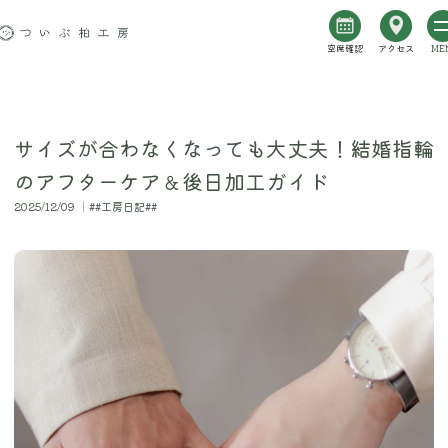
空席確認
アクセス
ME
サイズが合わなくなっても大丈夫！結婚指輪
のアフターケア＆後日加工ガイド
2025/12/09 │##工房日記##