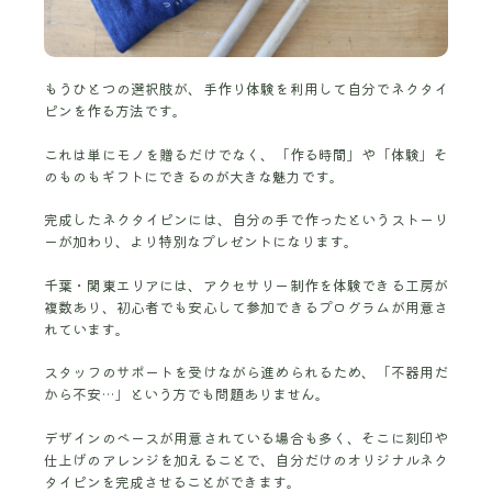
もうひとつの選択肢が、手作り体験を利用して自分でネクタイ
ピンを作る方法です。
これは単にモノを贈るだけでなく、「作る時間」や「体験」そ
のものもギフトにできるのが大きな魅力です。
完成したネクタイピンには、自分の手で作ったというストーリ
ーが加わり、より特別なプレゼントになります。
千葉・関東エリアには、アクセサリー制作を体験できる工房が
複数あり、初心者でも安心して参加できるプログラムが用意さ
れています。
スタッフのサポートを受けながら進められるため、「不器用だ
から不安…」という方でも問題ありません。
デザインのベースが用意されている場合も多く、そこに刻印や
仕上げのアレンジを加えることで、自分だけのオリジナルネク
タイピンを完成させることができます。