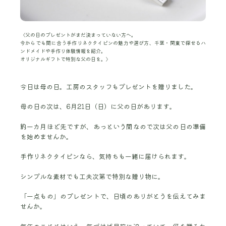
〈父の日のプレゼントがまだ決まっていない方へ。
今からでも間に合う手作りネクタイピンの魅力や選び方、千葉・関東で探せるハ
ンドメイドや手作り体験情報を紹介。
オリジナルギフトで特別な父の日を。〉
今日は母の日。工房のスタッフもプレゼントを贈りました。
母の日の次は、6月21日（日）に父の日があります。
約一カ月ほど先ですが、あっという間なので次は父の日の準備
を始めませんか。
手作りネクタイピンなら、気持ちも一緒に届けられます。
シンプルな素材でも工夫次第で特別な贈り物に。
「一点もの」のプレゼントで、日頃のありがとうを伝えてみま
せんか。