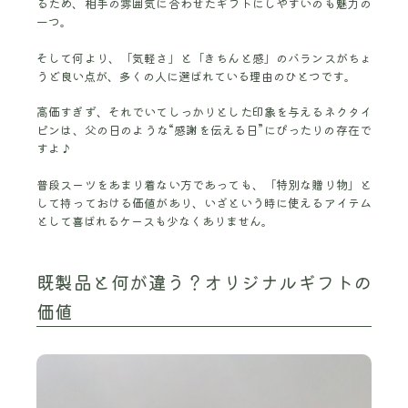
るため、相手の雰囲気に合わせたギフトにしやすいのも魅力の
一つ。
そして何より、「気軽さ」と「きちんと感」のバランスがちょ
うど良い点が、多くの人に選ばれている理由のひとつです。
高価すぎず、それでいてしっかりとした印象を与えるネクタイ
ピンは、父の日のような“感謝を伝える日”にぴったりの存在で
すよ♪
普段スーツをあまり着ない方であっても、「特別な贈り物」と
して持っておける価値があり、いざという時に使えるアイテム
として喜ばれるケースも少なくありません。
既製品と何が違う？オリジナルギフトの
価値