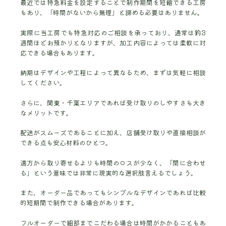
最近では特急料金を設定することで制作期間を短縮できる工房
もあり、「時間がないから無理」と諦める必要はありません。
実際に当工房でも特急対応のご相談を承っており、通常は約3
週間ほどお預かりとなりますが、加工内容によっては柔軟に対
応できる場合もあります。
納期はデザインや工程によって異なるため、まずは気軽に相談
してください。
さらに、関東・千葉エリアであれば受け取りのしやすさも大き
なメリットです。
配送がスムーズであることに加え、店舗受け取りや直接相談が
できる点も安心材料のひとつ。
遠方から取り寄せるよりも時間のロスが少なく、「間に合わせ
る」という意味では非常に現実的な選択肢言えるでしょう。
また、オーダー品であってもシンプルなデザインであれば比較
的短期間で制作できる場合があります。
フルオーダーで細部までこだわる場合は時間がかかることもあ