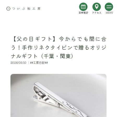
空席確認
アクセス
MENU
【父の日ギフト】今からでも間に合
う！手作りネクタイピンで贈るオリジ
ナルギフト（千葉・関東）
2026/05/10 │##工房日記##