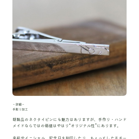
－詳細－
手彫り加工
既製品のネクタイピンにも魅力はありますが、手作り・ハンド
メイドならではの価値はやはり“オリジナル性”にあります。
名前やイニシャル、記念日を刻印したり、ちょっとしたモチー