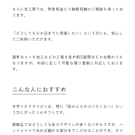
さらに当工房では、特急料金にて納期短縮のご相談も承ってお
ります。
「どうしても父の日までに用意したい」という方にも、安心し
てご利用いただけます。
通常はメッキ加工などの工程を含め約3週間ほどのお預かりと
なりますが、内容に応じて可能な限り柔軟に対応しておりま
す。
こんな人におすすめ
手作りネクタイピンは、特に「他の人とかぶりたくない」とい
う方にぴったりのギフトです。
既製品ではどうしても似たデザインが多くなりがちですが、ハ
ンドメイドであれば細かな部分までこだわることができ、オリ