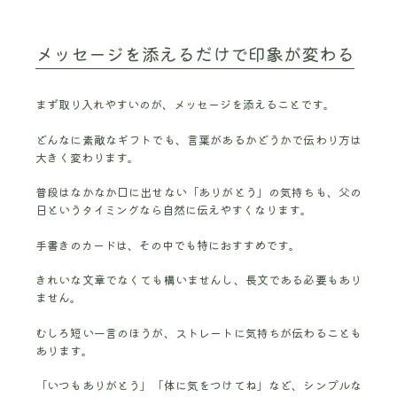
メッセージを添えるだけで印象が変わる
まず取り入れやすいのが、メッセージを添えることです。
どんなに素敵なギフトでも、言葉があるかどうかで伝わり方は
大きく変わります。
普段はなかなか口に出せない「ありがとう」の気持ちも、父の
日というタイミングなら自然に伝えやすくなります。
手書きのカードは、その中でも特におすすめです。
きれいな文章でなくても構いませんし、長文である必要もあり
ません。
むしろ短い一言のほうが、ストレートに気持ちが伝わることも
あります。
「いつもありがとう」「体に気をつけてね」など、シンプルな