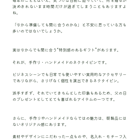
毎年のこととはいえ、気づけば目前に迫っていて、何を贈るか
決めきれないまま時間だけが過ぎてしまうこともありますよ
ね。
「今から準備しても間に合うのかな」と不安に思っている方も
多いのではないでしょうか。
実は今からでも間に合う“特別感のあるギフト”があります。
それが、手作り・ハンドメイドのネクタイピンです。
ビジネスシーンでも日常でも使いやすい実用的なアクセサリー
でありながら、さりげなく個性を演出できるネクタイピン。
派手すぎず、それでいてきちんとした印象もあるため、父の日
のプレゼントとしてとても喜ばれるアイテムの一つです。
さらに、手作りやハンドメイドならではの魅力は、既製品には
ないオリジナル感にあります。
素材やデザインにこだわった一点ものや、名入れ・モチーフ入