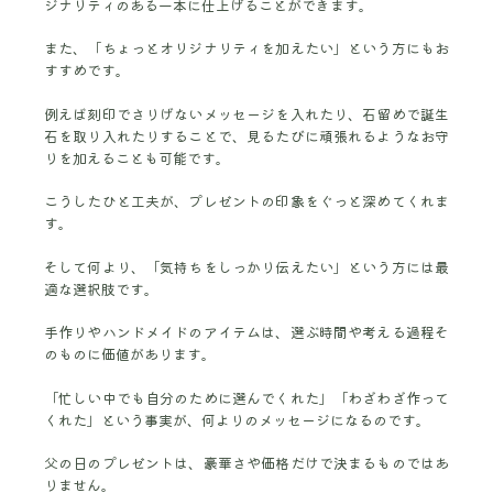
ジナリティのある一本に仕上げることができます。
また、「ちょっとオリジナリティを加えたい」という方にもお
すすめです。
例えば刻印でさりげないメッセージを入れたり、石留めで誕生
石を取り入れたりすることで、見るたびに頑張れるようなお守
りを加えることも可能です。
こうしたひと工夫が、プレゼントの印象をぐっと深めてくれま
す。
そして何より、「気持ちをしっかり伝えたい」という方には最
適な選択肢です。
手作りやハンドメイドのアイテムは、選ぶ時間や考える過程そ
のものに価値があります。
「忙しい中でも自分のために選んでくれた」「わざわざ作って
くれた」という事実が、何よりのメッセージになるのです。
父の日のプレゼントは、豪華さや価格だけで決まるものではあ
りません。