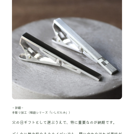
－詳細－
手彫り加工（箱庭シリーズ「いしだたみ」）
父の日ギフトとして選ぶうえで、特に重要なのが納期です。
どんなに魅力的なネクタイピンでも、間に合わなければ意味が