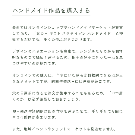
ハンドメイド作品を購入する
最近ではオンラインショップやハンドメイドマーケットが充実
しており、「父の日 ギフト ネクタイピン ハンドメイド」と検
索するだけでも、多くの作品が見つかります。
デザインのバリエーションも豊富で、シンプルなものから個性
的なものまで幅広く選べるため、相手の好みに合った一点を見
つけやすいのが魅力です。
オンラインでの購入は、自宅にいながら比較検討できる点が大
きなメリットですが、納期や発送日には注意が必要です。
父の日直前になると注文が集中することもあるため、「いつ届
くのか」は必ず確認しておきましょう。
即日発送や短納期対応の作品を選ぶことで、ギリギリでも間に
合う可能性が高まります。
また、地域イベントやクラフトマーケットも見逃せません。