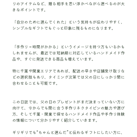
りのアイテムなど、贈る相手を思い浮かべながら選べるのが大
きなポイントです。
「自分のために選んでくれた」という気持ちが伝わりやすく、
シンプルなギフトでもぐっと印象に残るものになります。
「手作り＝時間がかかる」というイメージを持つ方もいるかも
しれませんが、最近では短納期に対応しているハンドメイド作
品や、すぐに発送できる商品も増えています。
特に千葉や関東エリアであれば、配送の早さや店舗受け取りな
どの選択肢もあり、タイミング次第では父の日にしっかり間に
合わせることも可能です。
この日誌では、父の日のプレゼントがまだ決まっていない方に
向けて、今からでも間に合う手作りネクタイピンの魅力や選び
方、そして千葉・関東で探せるハンドメイド作品や手作り体験
の情報について分かりやすく紹介していきます。
ギリギリでも“ちゃんと選んだ”と伝わるギフトにしたい方に、