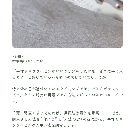
－詳細－
有料印字（スクリプト）
「手作りネクタイピンがいいのは分かったけど、どこで手に入
るの？」と感じている方も多いのではないでしょうか。
特に父の日が近づいているタイミングでは、できるだけスムー
ズに、そして確実に用意できる方法を知っておきたいところで
す。
千葉・関東エリアであれば、選択肢は意外と豊富。ここでは、
購入する方法と“自分で作る”方法の2つの視点から、手作りネ
クタイピンの入手方法を紹介します。