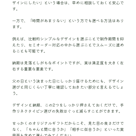
ザインにしたい」という場合は、早めに相談しておくと安心で
す。
一方で、「時間があまりない」という方でも選べる方法はあり
ます。
例えば、比較的シンプルなデザインを選ぶことで制作期間を抑
えたり、セミオーダー対応の中から選ぶことでスムーズに進め
ることも可能です。
納期は見落としがちなポイントですが、実は満足度を大きく左
右する重要な要素です。
父の日という決まった日にしっかり届けるためにも、デザイン
選びと同じくらい丁寧に確認しておきたい部分と言えるでしょ
う。
デザインと納期、この2つをしっかり押さえておくだけで、手
作りネクタイピン選びの失敗はぐっと減らすことができます。
せっかくのオリジナルギフトだからこそ、見た目の良さだけで
なく、「ちゃんと間に合うか」「相手に似合うか」といった実
用面も含めて選んでみてください。