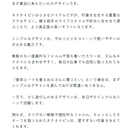
まず最初に考えたいのがデザインです。
ネクタイピンは小さなアイテムですが、印象を左右する重要な
アクセサリー。贈る相手のライフスタイルや好みに合わせて選
ぶことで、より満足度の高いギフトになります。
シンプルなデザインは、やはりビジネスシーンで使いやすいの
が大きな魅力です。
無駄のない直線的なフォルムや落ち着いたカラーは、どんなネ
クタイにも合わせやすく、毎日の仕事でも自然に取り入れても
らえます。
「普段スーツを着るお父さんに贈りたい」という場合は、まず
シンプルなデザインを選んでおけば間違いありません。
一方で、少し遊び心のあるデザインは、休日やカジュアルなシ
ーンで活躍します。
例えば、さりげない模様や個性的なフォルム、ちょっとしたモ
チーフを取り入れたネクタイピンは、堅すぎない印象を与えて
くれます。