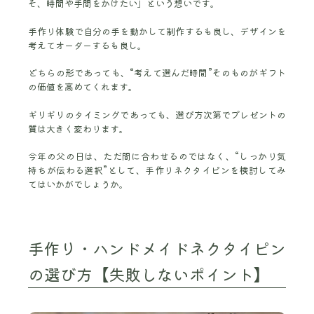
そ、時間や手間をかけたい」という想いです。
手作り体験で自分の手を動かして制作するも良し、デザインを
考えてオーダーするも良し。
どちらの形であっても、“考えて選んだ時間”そのものがギフト
の価値を高めてくれます。
ギリギリのタイミングであっても、選び方次第でプレゼントの
質は大きく変わります。
今年の父の日は、ただ間に合わせるのではなく、“しっかり気
持ちが伝わる選択”として、手作りネクタイピンを検討してみ
てはいかがでしょうか。
手作り・ハンドメイドネクタイピン
の選び方【失敗しないポイント】