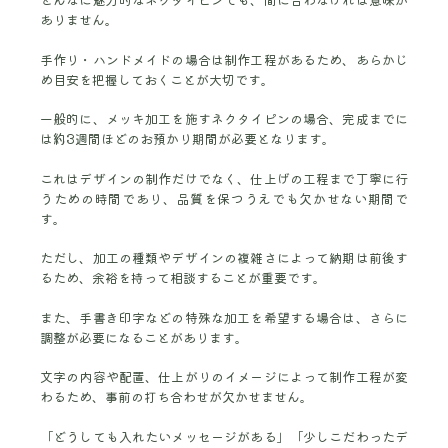
ありません。
手作り・ハンドメイドの場合は制作工程があるため、あらかじ
め目安を把握しておくことが大切です。
一般的に、メッキ加工を施すネクタイピンの場合、完成までに
は約3週間ほどのお預かり期間が必要となります。
これはデザインの制作だけでなく、仕上げの工程まで丁寧に行
うための時間であり、品質を保つうえでも欠かせない期間で
す。
ただし、加工の種類やデザインの複雑さによって納期は前後す
るため、余裕を持って相談することが重要です。
また、手書き印字などの特殊な加工を希望する場合は、さらに
調整が必要になることがあります。
文字の内容や配置、仕上がりのイメージによって制作工程が変
わるため、事前の打ち合わせが欠かせません。
「どうしても入れたいメッセージがある」「少しこだわったデ