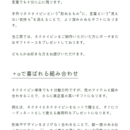
言葉でも十分に心に残ります。
手作りネクタイピンという“形あるもの”に、言葉という“見え
ない気持ち”を添えることで、より深みのあるギフトになりま
す。
当工房では、ネクタイピンをご制作いただいた方にポーチまた
はギフトケースをプレゼントしております。
どちらかお好きな方をお選びいただけます。
＋αで喜ばれる組み合わせ
ネクタイピン単体でも十分魅力的ですが、他のアイテムと組み
合わせることで、さらに満足度の高いギフトになります。
例えば、ネクタイとネクタイピンをセットで贈ると、すぐにコ
ーディネートとして使える実用的なプレゼントになります。
色味やデザインをさりげなく合わせることで、統一感のある仕