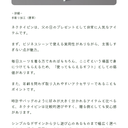
－詳細－
手彫り加工（唐草）
ネクタイピンは、父の日のプレゼントとして非常に人気なアイ
テムです。
まず、ビジネスシーンで使える実用性がありながら、主張しす
ぎない点が魅力。
毎日スーツを着る方であればもちろん、ここぞという場面で身
につけてもらえるため、「使ってもらえるギフト」としての価
値があります。
また、年齢を問わず取り入れやすいアクセサリーであることも
ポイントです。
時計やバッグのように好みが大きく分かれるアイテムと比べる
と、ネクタイピンは比較的選びやすく、贈る側としても安心感
があります。
シンプルなデザインから少し遊び心のあるものまで幅広く選べ