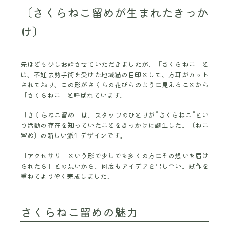
〔さくらねこ留めが生まれたきっか
け〕
先ほども少しお話させていただきましたが、「さくらねこ」と
は、不妊去勢手術を受けた地域猫の目印として、方耳がカット
されており、この形がさくらの花びらのように見えることから
「さくらねこ」と呼ばれています。
「さくらねこ留め」は、スタッフのひとりが“さくらねこ”とい
う活動の存在を知っていたことをきっかけに誕生した、〔ねこ
留め〕の新しい派生デザインです。
「アクセサリーという形で少しでも多くの方にその想いを届け
られたら」との思いから、何度もアイデアを出し合い、試作を
重ねてようやく完成しました。
さくらねこ留めの魅力