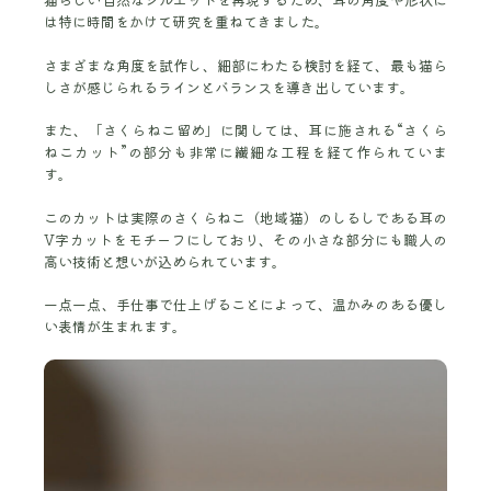
は特に時間をかけて研究を重ねてきました。
さまざまな角度を試作し、細部にわたる検討を経て、最も猫ら
しさが感じられるラインとバランスを導き出しています。
また、「さくらねこ留め」に関しては、耳に施される“さくら
ねこカット”の部分も非常に繊細な工程を経て作られていま
す。
このカットは実際のさくらねこ（地域猫）のしるしである耳の
V字カットをモチーフにしており、その小さな部分にも職人の
高い技術と想いが込められています。
一点一点、手仕事で仕上げることによって、温かみのある優し
い表情が生まれます。