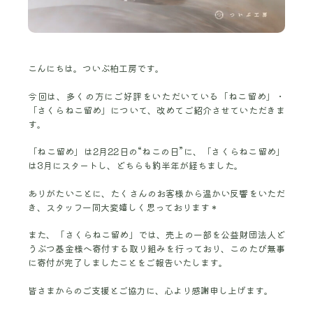
こんにちは。ついぶ柏工房です。
今回は、多くの方にご好評をいただいている「ねこ留め」・
「さくらねこ留め」について、改めてご紹介させていただきま
す。
「ねこ留め」は2月22日の“ねこの日”に、「さくらねこ留め」
は3月にスタートし、どちらも約半年が経ちました。
ありがたいことに、たくさんのお客様から温かい反響をいただ
き、スタッフ一同大変嬉しく思っております＊
また、「さくらねこ留め」では、売上の一部を公益財団法人ど
うぶつ基金様へ寄付する取り組みを行っており、このたび無事
に寄付が完了しましたことをご報告いたします。
皆さまからのご支援とご協力に、心より感謝申し上げます。