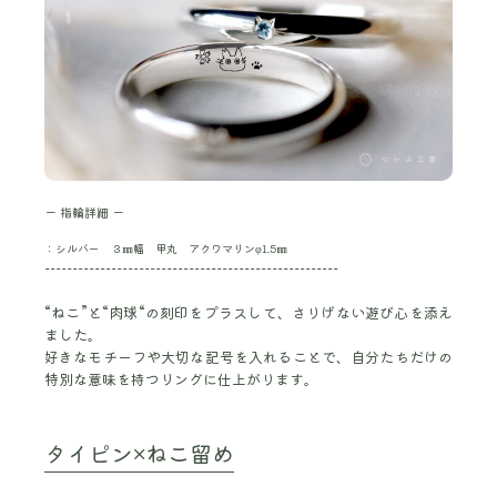
ー 指輪詳細 ー
：シルバー ３㎜幅 甲丸 アクワマリンφ1.5㎜
-----------------------------------------------------
“ねこ”と“肉球“の刻印をプラスして、さりげない遊び心を添え
ました。
好きなモチーフや大切な記号を入れることで、自分たちだけの
特別な意味を持つリングに仕上がります。
タイピン×ねこ留め