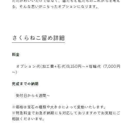
ただかわいいだけではなく、猫たちと私たちのこれからを考え
る、そんな思いがこもったオプションになります。
さくらねこ留め詳細
料金
オプション代(加工費+石代)9,150円～+指輪代（7,000円
～）
完成までの納期
受付日から４週間～
※価格は宝石の種類や大きさによって変動いたします。
※特急料金でお急ぎ納期にも対応しておりますのでお気軽にご
相談くださいませ。