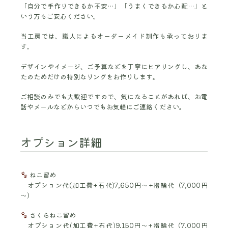
「自分で手作りできるか不安…」「うまくできるか心配…」と
いう方もご安心ください。
当工房では、職人によるオーダーメイド制作も承っておりま
す。
デザインやイメージ、ご予算などを丁寧にヒアリングし、あな
たのためだけの特別なリングをお作りします。
ご相談のみでも大歓迎ですので、気になることがあれば、お電
話やメールなどからいつでもお気軽にご連絡ください。
オプション詳細
ねこ留め
オプション代(加工費+石代)7,650円～+指輪代（7,000円
～）
さくらねこ留め
オプション代(加工費+石代)9,150円～+指輪代（7,000円