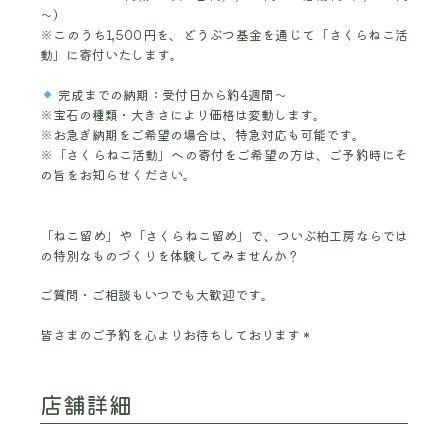
～）
※このうち1,500円を、どうぶつ基金を通じて「さくらねこ活
動」に寄付いたします。
完成までの納期：受付日から約4週間～
※宝石の種類・大きさにより価格は変動します。
※お急ぎ納期をご希望の場合は、特急対応も可能です。
※「さくらねこ活動」への寄付をご希望の方は、ご予約時にそ
の旨をお知らせください。
「ねこ留め」や「さくらねこ留め」で、ついぶ柏工房ならでは
の特別なものづくりを体験してみませんか？
ご質問・ご相談もいつでも大歓迎です。
皆さまのご予約を心よりお待ちしております＊
店舗詳細