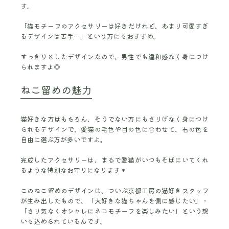
す。
「猫モチーフのアクセサリーは好きだけれど、あまり可愛すぎ
るデザインは苦手…」という方にもおすすめ。
すっきりとしたデザインなので、男性でも違和感なく身につけ
られますよ◎
ねこ留めの魅力
猫好きな方はもちろん、そうでない方にもさりげなく身につけ
られるデザインで、愛猫の毛色や目の色に合わせて、石の色を
自由に選ぶ方が多いですよ。
完成したアクセサリーは、まるで愛猫がいつもそばにいてくれ
るような特別なお守りになります＊
このねこ留めのデザインは、ついぶ京都工房の猫好きスタッフ
が生み出したもので、「大好きな猫ちゃんを側に感じたい」・
「さり気なくオシャレにネコモチーフを楽しみたい」という想
いも込められているんです。