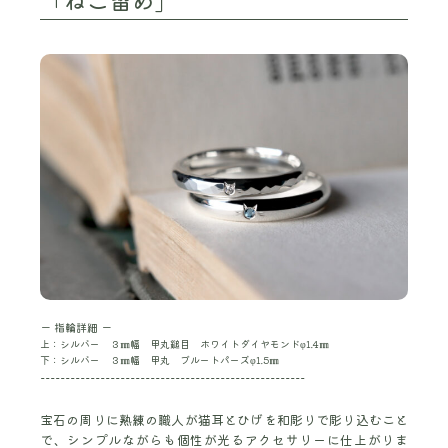
ー 指輪詳細 ー
上：シルバー ３㎜幅 甲丸鎚目 ホワイトダイヤモンドφ1.4㎜
下：シルバー ３㎜幅 甲丸 ブルートパーズφ1.5㎜
-----------------------------------------------------
宝石の周りに熟練の職人が猫耳とひげを和彫りで彫り込むこと
で、シンプルながらも個性が光るアクセサリーに仕上がりま