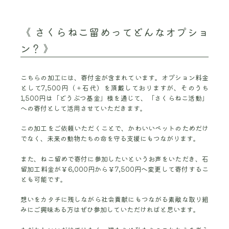
《 さくらねこ留めってどんなオプショ
ン？ 》
こちらの加工には、寄付金が含まれています。オプション料金
として7,500円（＋石代）を頂戴しておりますが、そのうち
1,500円は「どうぶつ基金」様を通じて、「さくらねこ活動」
への寄付として活用させていただきます。
この加工をご依頼いただくことで、かわいいペットのためだけ
でなく、未来の動物たちの命を守る支援にもつながります。
また、ねこ留めで寄付に参加したいというお声をいただき、石
留加工料金が￥6,000円から￥7,500円へ変更して寄付するこ
とも可能です。
想いをカタチに残しながら社会貢献にもつながる素敵な取り組
みにご興味ある方はぜひ参加していただければと思います。