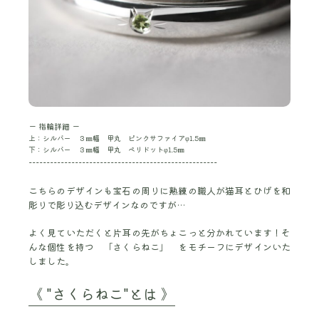
ー 指輪詳細 ー
上：シルバー ３㎜幅 甲丸 ピンクサファイアφ1.5㎜
下：シルバー ３㎜幅 甲丸 ペリドットφ1.5㎜
-----------------------------------------------------
こちらのデザインも宝石の周りに熟練の職人が猫耳とひげを和
彫りで彫り込むデザインなのですが…
よく見ていただくと片耳の先がちょこっと分かれています！そ
んな個性を持つ 「さくらねこ」 をモチーフにデザインいた
しました。
《 "さくらねこ"とは 》