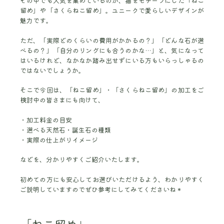
その中でも人気を集めているのが、猫をモチーフにした「ねこ
留め」や「さくらねこ留め」。ユニークで愛らしいデザインが
魅力です。
ただ、「実際どのくらいの費用がかかるの？」「どんな石が選
べるの？」「自分のリングにも合うのかな…」と、気になって
はいるけれど、なかなか踏み出せずにいる方もいらっしゃるの
ではないでしょうか。
そこで今回は、「ねこ留め」・「さくらねこ留め」の加工をご
検討中の皆さまにも向けて、
加工料金の目安
選べる天然石・誕生石の種類
実際の仕上がりイメージ
などを、分かりやすくご紹介いたします。
初めての方にも安心してお選びいただけるよう、わかりやすく
ご説明していますのでぜひ参考にしてみてくださいね＊
「ねこ留め」