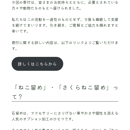
今回の寄付は、皆さまのお気持ちとともに、必要とされている
方々や動物たちのもとへ届けられました。
私たちはこの活動を一過性のものとせず、今後も継続して支援
を続けてまいります。引き続き、ご理解とご協力を賜れますと
幸いです。
寄付に関する詳しい内容は、以下のリンクよりご覧いただけま
す。
詳しくはこちらから
「ねこ留め」・「さくらねこ留め」っ
て？
石留めは、アクセサリーにさりげない華やかさや個性を添える
人気のオプション加工のひとつです。