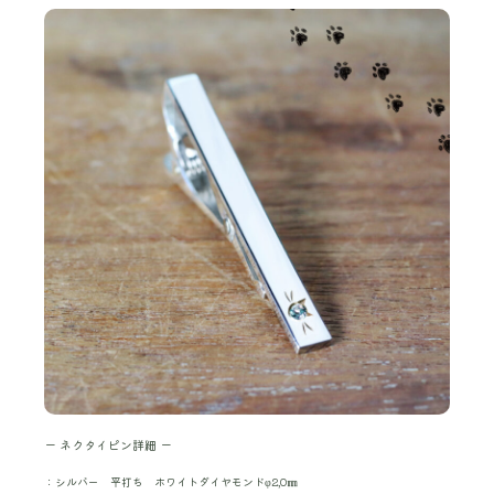
ー ネクタイピン詳細 ー
：シルバー 平打ち ホワイトダイヤモンドφ2,0㎜