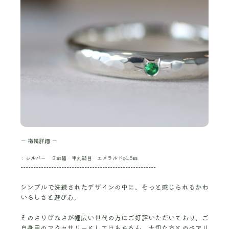
ー 指輪詳細 ー
：シルバー ３㎜幅 甲丸鎚目 エメラルドφ1.5㎜
-----------------------------------------------------
シンプルで洗練されたデザインの中に、そっと感じられるかわ
いらしさと遊び心。
そのさりげなさが幅広い世代の方にご好評いただいており、ご
自身用のアクセサリーとしてはもちろん、大切な方とのペアリ