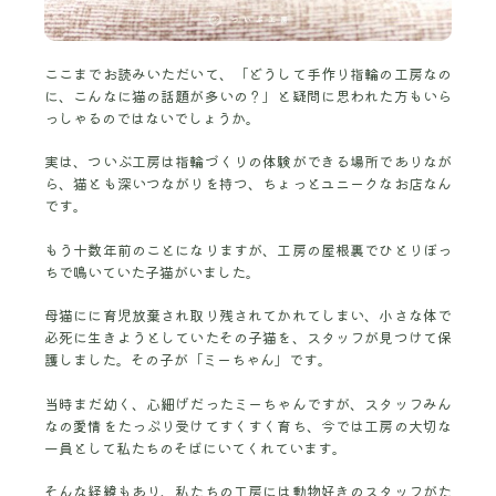
ここまでお読みいただいて、「どうして手作り指輪の工房なの
に、こんなに猫の話題が多いの？」と疑問に思われた方もいら
っしゃるのではないでしょうか。
実は、ついぶ工房は指輪づくりの体験ができる場所でありなが
ら、猫とも深いつながりを持つ、ちょっとユニークなお店なん
です。
もう十数年前のことになりますが、工房の屋根裏でひとりぼっ
ちで鳴いていた子猫がいました。
母猫にに育児放棄され取り残されてかれてしまい、小さな体で
必死に生きようとしていたその子猫を、スタッフが見つけて保
護しました。その子が「ミーちゃん」です。
当時まだ幼く、心細げだったミーちゃんですが、スタッフみん
なの愛情をたっぷり受けてすくすく育ち、今では工房の大切な
一員として私たちのそばにいてくれています。
そんな経緯もあり、私たちの工房には動物好きのスタッフがた